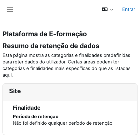
Ir para o conteúdo principal
Entrar
Painel lateral
Plataforma de E-formação
Resumo da retenção de dados
Esta página mostra as categorias e finalidades predefinidas
para reter dados do utilizador. Certas áreas podem ter
categorias e finalidades mais específicas do que as listadas
aqui.
Site
Finalidade
Período de retenção
Não foi definido qualquer período de retenção