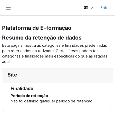
Ir para o conteúdo principal
Entrar
Painel lateral
Plataforma de E-formação
Resumo da retenção de dados
Esta página mostra as categorias e finalidades predefinidas
para reter dados do utilizador. Certas áreas podem ter
categorias e finalidades mais específicas do que as listadas
aqui.
Site
Finalidade
Período de retenção
Não foi definido qualquer período de retenção